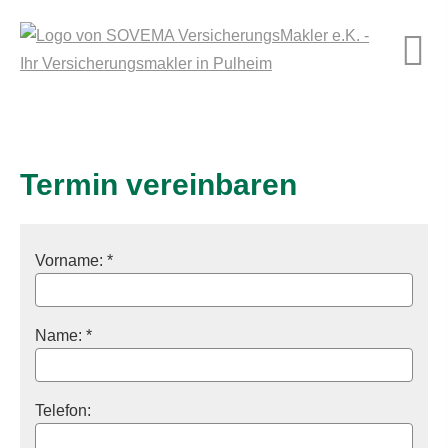
Termin ver­ein­baren
Vorname: *
Name: *
Telefon: