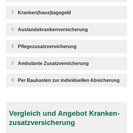
Kranken(haus)tagegeld
Auslandskrankenversicherung
Pflegezusatzversicherung
Ambulante Zusatzversicherung
Per Baukasten zur individuellen Absicherung
Vergleich und Angebot Kranken­
zusatz­ver­si­che­rung