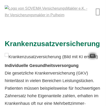
Kranken­zusatz­ver­si­che­rung
KI
Individuelle Gesundheitsversorgung
Die gesetzliche Kranken­ver­si­che­rung (GKV)
hinterlässt in vielen Bereichen Leistungslücken.
Patienten müssen beispielsweise für hochwertigen
Zahnersatz hohe Eigenanteile zahlen, erhalten im
Krankenhaus oft nur eine Mehrbettzimmer-